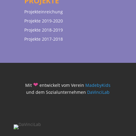
PROJEKTE
Projekteinreichung
Projekte 2019-2020
Projekte 2018-2019
Projekte 2017-2018
❤
Mit
entwickelt vom Verein
MadebyKids
und dem Sozialunternehmen
DaVinciLab