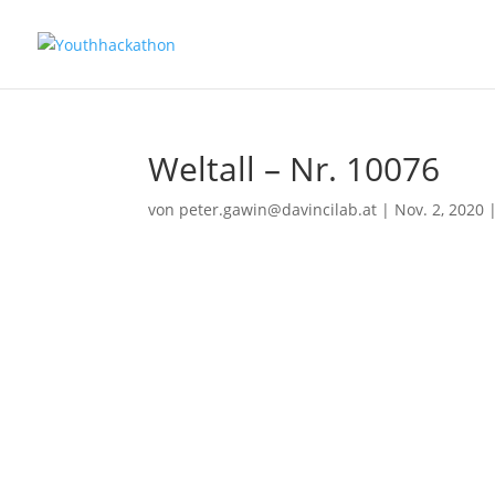
Weltall – Nr. 10076
von
peter.gawin@davincilab.at
|
Nov. 2, 2020