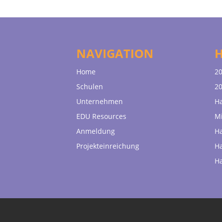
NAVIGATION
Home
20
Schulen
20
Unternehmen
H
EDU Resources
Mi
Anmeldung
H
Projekteinreichung
H
H