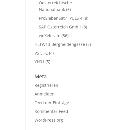
Oesterreichische
Nationalbank
(6)
ProSiebenSat.1 PULS 4
(8)
SAP Österreich GmbH
(8)
weXelerate
(56)
HLTW13 Bergheidengasse
(5)
VS LIFE
(4)
YH01
(5)
Meta
Registrieren
Anmelden
Feed der Einträge
Kommentar-Feed
WordPress.org