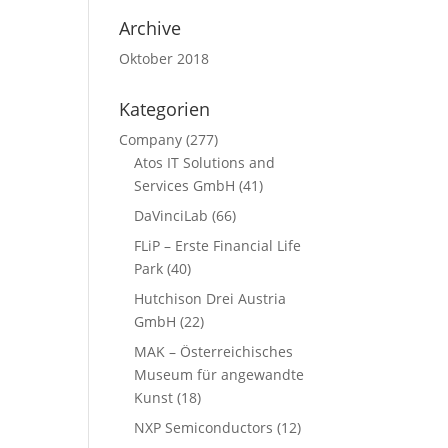
Archive
Oktober 2018
Kategorien
Company
(277)
Atos IT Solutions and
Services GmbH
(41)
DaVinciLab
(66)
FLiP – Erste Financial Life
Park
(40)
Hutchison Drei Austria
GmbH
(22)
MAK – Österreichisches
Museum für angewandte
Kunst
(18)
NXP Semiconductors
(12)