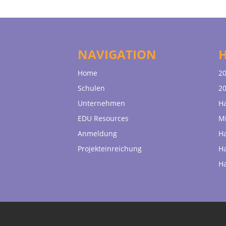
NAVIGATION
Home
20
Schulen
20
Unternehmen
H
EDU Resources
Mi
Anmeldung
H
Projekteinreichung
H
H