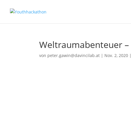
Weltraumabenteuer – 
von
peter.gawin@davincilab.at
|
Nov. 2, 2020