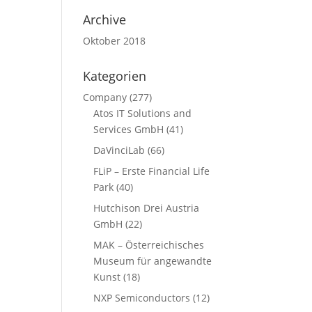
Archive
Oktober 2018
Kategorien
Company
(277)
Atos IT Solutions and
Services GmbH
(41)
DaVinciLab
(66)
FLiP – Erste Financial Life
Park
(40)
Hutchison Drei Austria
GmbH
(22)
MAK – Österreichisches
Museum für angewandte
Kunst
(18)
NXP Semiconductors
(12)