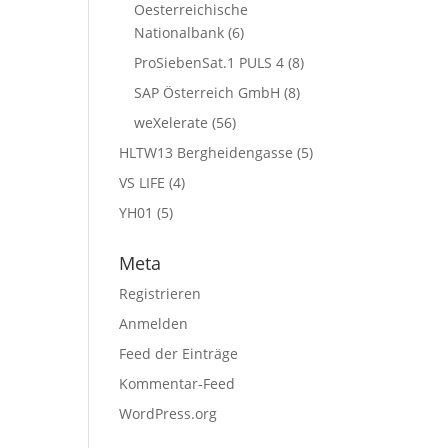
Oesterreichische
Nationalbank
(6)
ProSiebenSat.1 PULS 4
(8)
SAP Österreich GmbH
(8)
weXelerate
(56)
HLTW13 Bergheidengasse
(5)
VS LIFE
(4)
YH01
(5)
Meta
Registrieren
Anmelden
Feed der Einträge
Kommentar-Feed
WordPress.org