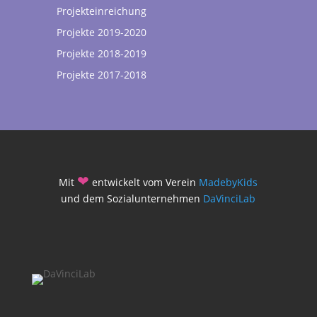
Projekteinreichung
Projekte 2019-2020
Projekte 2018-2019
Projekte 2017-2018
❤
Mit
entwickelt vom Verein
MadebyKids
und dem Sozialunternehmen
DaVinciLab