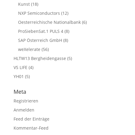
Kunst
(18)
NXP Semiconductors
(12)
Oesterreichische Nationalbank
(6)
ProSiebenSat.1 PULS 4
(8)
SAP Österreich GmbH
(8)
weXelerate
(56)
HLTW13 Bergheidengasse
(5)
VS LIFE
(4)
YH01
(5)
Meta
Registrieren
Anmelden
Feed der Einträge
Kommentar-Feed