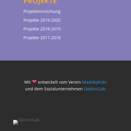
PROJEKTE
Projekteinreichung
Projekte 2019-2020
Projekte 2018-2019
Projekte 2017-2018
❤
Mit
entwickelt vom Verein
MadebyKids
und dem Sozialunternehmen
DaVinciLab