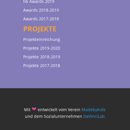
f4i Awards 2019
Awards 2018-2019
Awards 2017-2018
PROJEKTE
Projekteinreichung
Projekte 2019-2020
Projekte 2018-2019
Projekte 2017-2018
❤
Mit
entwickelt vom Verein
MadebyKids
und dem Sozialunternehmen
DaVinciLab