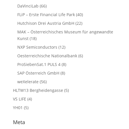
DaVinciLab
(66)
FLiP – Erste Financial Life Park
(40)
Hutchison Drei Austria GmbH
(22)
MAK – Österreichisches Museum für angewandte
Kunst
(18)
NXP Semiconductors
(12)
Oesterreichische Nationalbank
(6)
ProSiebenSat.1 PULS 4
(8)
SAP Österreich GmbH
(8)
weXelerate
(56)
HLTW13 Bergheidengasse
(5)
VS LIFE
(4)
YH01
(5)
Meta