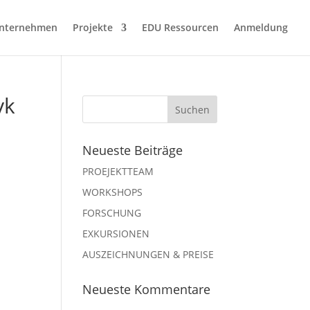
nternehmen
Projekte
EDU Ressourcen
Anmeldung
yk
Neueste Beiträge
PROEJEKTTEAM
WORKSHOPS
FORSCHUNG
EXKURSIONEN
AUSZEICHNUNGEN & PREISE
Neueste Kommentare