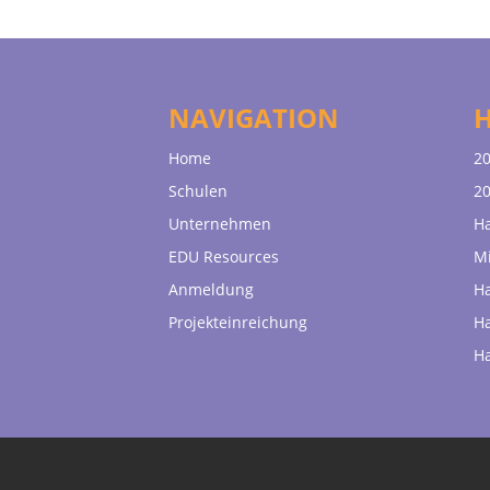
NAVIGATION
Home
20
Schulen
20
Unternehmen
H
EDU Resources
Mi
Anmeldung
H
Projekteinreichung
H
H