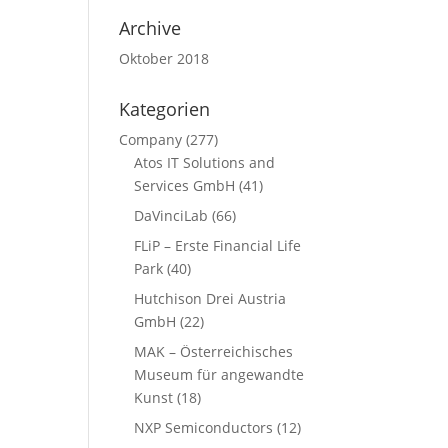
Archive
Oktober 2018
Kategorien
Company
(277)
Atos IT Solutions and
Services GmbH
(41)
DaVinciLab
(66)
FLiP – Erste Financial Life
Park
(40)
Hutchison Drei Austria
GmbH
(22)
MAK – Österreichisches
Museum für angewandte
Kunst
(18)
NXP Semiconductors
(12)