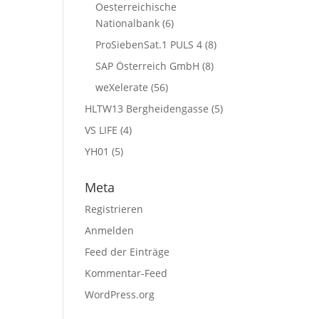
Oesterreichische
Nationalbank
(6)
ProSiebenSat.1 PULS 4
(8)
SAP Österreich GmbH
(8)
weXelerate
(56)
HLTW13 Bergheidengasse
(5)
VS LIFE
(4)
YH01
(5)
Meta
Registrieren
Anmelden
Feed der Einträge
Kommentar-Feed
WordPress.org