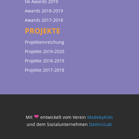
f4i Awards 2019
Awards 2018-2019
Awards 2017-2018
PROJEKTE
Projekteinreichung
Projekte 2019-2020
Projekte 2018-2019
Projekte 2017-2018
❤
Mit
entwickelt vom Verein
MadebyKids
und dem Sozialunternehmen
DaVinciLab