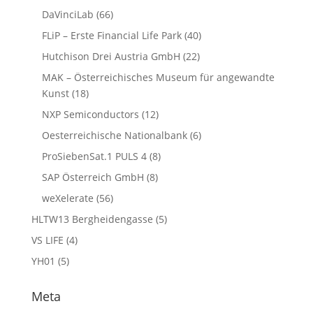
DaVinciLab
(66)
FLiP – Erste Financial Life Park
(40)
Hutchison Drei Austria GmbH
(22)
MAK – Österreichisches Museum für angewandte
Kunst
(18)
NXP Semiconductors
(12)
Oesterreichische Nationalbank
(6)
ProSiebenSat.1 PULS 4
(8)
SAP Österreich GmbH
(8)
weXelerate
(56)
HLTW13 Bergheidengasse
(5)
VS LIFE
(4)
YH01
(5)
Meta