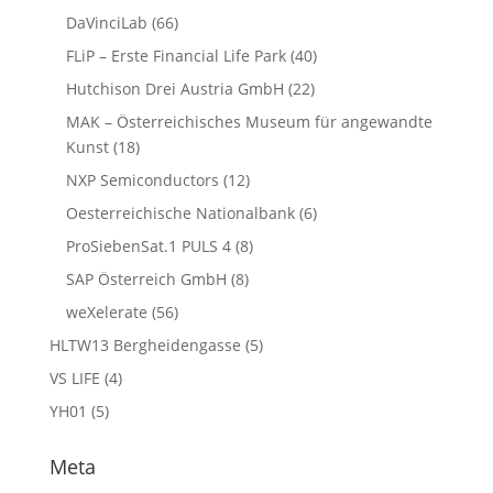
DaVinciLab
(66)
FLiP – Erste Financial Life Park
(40)
Hutchison Drei Austria GmbH
(22)
MAK – Österreichisches Museum für angewandte
Kunst
(18)
NXP Semiconductors
(12)
Oesterreichische Nationalbank
(6)
ProSiebenSat.1 PULS 4
(8)
SAP Österreich GmbH
(8)
weXelerate
(56)
HLTW13 Bergheidengasse
(5)
VS LIFE
(4)
YH01
(5)
Meta