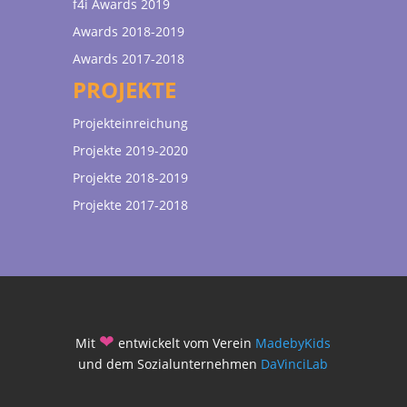
f4i Awards 2019
Awards 2018-2019
Awards 2017-2018
PROJEKTE
Projekteinreichung
Projekte 2019-2020
Projekte 2018-2019
Projekte 2017-2018
❤
Mit
entwickelt vom Verein
MadebyKids
und dem Sozialunternehmen
DaVinciLab