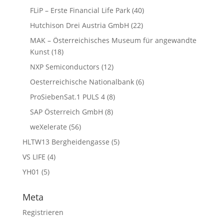
FLiP – Erste Financial Life Park
(40)
Hutchison Drei Austria GmbH
(22)
MAK – Österreichisches Museum für angewandte
Kunst
(18)
NXP Semiconductors
(12)
Oesterreichische Nationalbank
(6)
ProSiebenSat.1 PULS 4
(8)
SAP Österreich GmbH
(8)
weXelerate
(56)
HLTW13 Bergheidengasse
(5)
VS LIFE
(4)
YH01
(5)
Meta
Registrieren