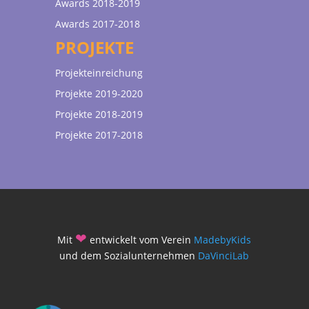
Awards 2018-2019
Awards 2017-2018
PROJEKTE
Projekteinreichung
Projekte 2019-2020
Projekte 2018-2019
Projekte 2017-2018
❤
Mit
entwickelt vom Verein
MadebyKids
und dem Sozialunternehmen
DaVinciLab