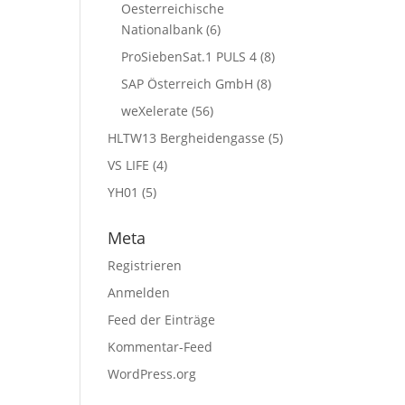
Oesterreichische
Nationalbank
(6)
ProSiebenSat.1 PULS 4
(8)
SAP Österreich GmbH
(8)
weXelerate
(56)
HLTW13 Bergheidengasse
(5)
VS LIFE
(4)
YH01
(5)
Meta
Registrieren
Anmelden
Feed der Einträge
Kommentar-Feed
WordPress.org