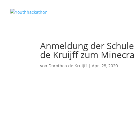
Anmeldung der Schule
de Kruijff zum Minecr
von
Dorothea de Kruijff
|
Apr. 28, 2020