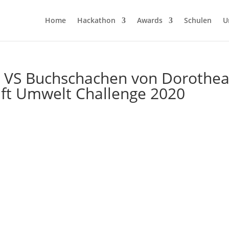
Home
Hackathon
Awards
Schulen
U
 VS Buchschachen von Dorothe
aft Umwelt Challenge 2020