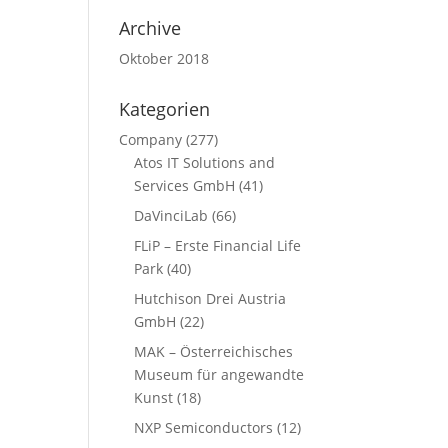
Archive
Oktober 2018
Kategorien
Company
(277)
Atos IT Solutions and
Services GmbH
(41)
DaVinciLab
(66)
FLiP – Erste Financial Life
Park
(40)
Hutchison Drei Austria
GmbH
(22)
MAK – Österreichisches
Museum für angewandte
Kunst
(18)
NXP Semiconductors
(12)