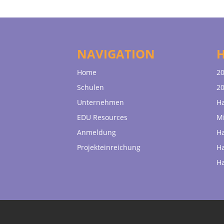
NAVIGATION
Home
20
Schulen
20
Unternehmen
H
EDU Resources
Mi
Anmeldung
H
Projekteinreichung
H
H