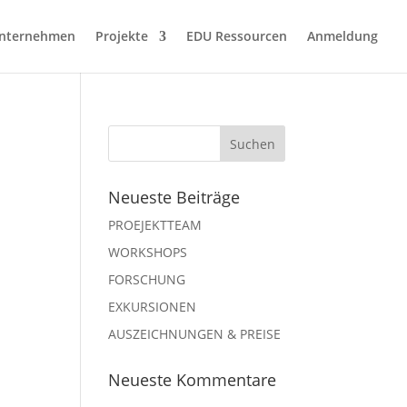
nternehmen
Projekte
EDU Ressourcen
Anmeldung
a
Neueste Beiträge
PROEJEKTTEAM
WORKSHOPS
FORSCHUNG
EXKURSIONEN
AUSZEICHNUNGEN & PREISE
Neueste Kommentare