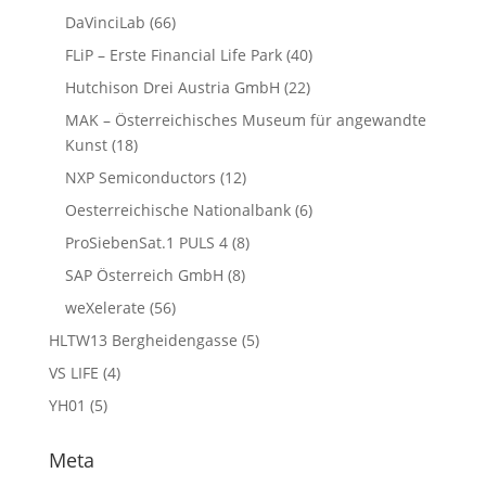
DaVinciLab
(66)
FLiP – Erste Financial Life Park
(40)
Hutchison Drei Austria GmbH
(22)
MAK – Österreichisches Museum für angewandte
Kunst
(18)
NXP Semiconductors
(12)
Oesterreichische Nationalbank
(6)
ProSiebenSat.1 PULS 4
(8)
SAP Österreich GmbH
(8)
weXelerate
(56)
HLTW13 Bergheidengasse
(5)
VS LIFE
(4)
YH01
(5)
Meta