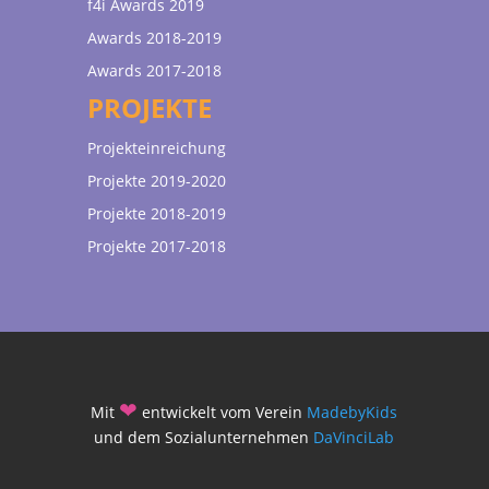
f4i Awards 2019
Awards 2018-2019
Awards 2017-2018
PROJEKTE
Projekteinreichung
Projekte 2019-2020
Projekte 2018-2019
Projekte 2017-2018
❤
Mit
entwickelt vom Verein
MadebyKids
und dem Sozialunternehmen
DaVinciLab