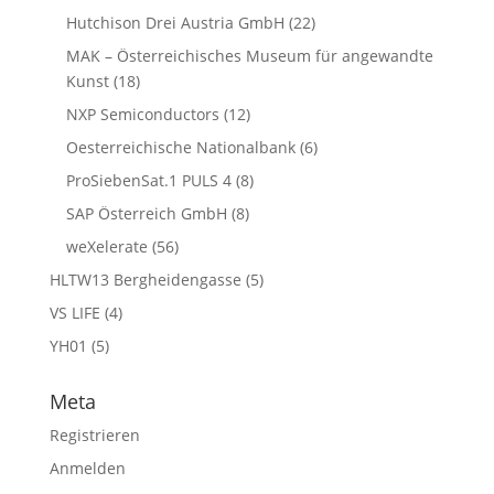
Hutchison Drei Austria GmbH
(22)
MAK – Österreichisches Museum für angewandte
Kunst
(18)
NXP Semiconductors
(12)
Oesterreichische Nationalbank
(6)
ProSiebenSat.1 PULS 4
(8)
SAP Österreich GmbH
(8)
weXelerate
(56)
HLTW13 Bergheidengasse
(5)
VS LIFE
(4)
YH01
(5)
Meta
Registrieren
Anmelden