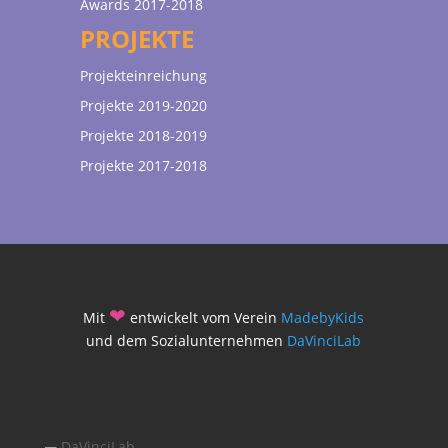
Awards 2017-2018
PROJEKTE
Projekteinreichung
Projekte 2019-2020
Projekte 2018-2019
Projekte 2017-2018
❤
Mit
entwickelt vom Verein
MadebyKids
und dem Sozialunternehmen
DaVinciLab