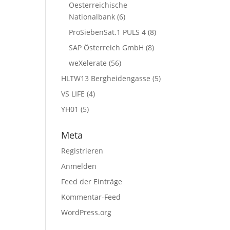
Oesterreichische
Nationalbank
(6)
ProSiebenSat.1 PULS 4
(8)
SAP Österreich GmbH
(8)
weXelerate
(56)
HLTW13 Bergheidengasse
(5)
VS LIFE
(4)
YH01
(5)
Meta
Registrieren
Anmelden
Feed der Einträge
Kommentar-Feed
WordPress.org