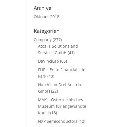
Archive
Oktober 2018
Kategorien
Company
(277)
Atos IT Solutions and
Services GmbH
(41)
DaVinciLab
(66)
FLiP – Erste Financial Life
Park
(40)
Hutchison Drei Austria
GmbH
(22)
MAK – Österreichisches
Museum für angewandte
Kunst
(18)
NXP Semiconductors
(12)