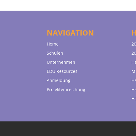
NAVIGATION
Home
20
Schulen
20
Unternehmen
H
EDU Resources
Mi
Anmeldung
H
Projekteinreichung
H
H