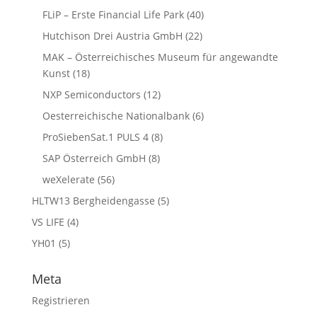
FLiP – Erste Financial Life Park
(40)
Hutchison Drei Austria GmbH
(22)
MAK – Österreichisches Museum für angewandte
Kunst
(18)
NXP Semiconductors
(12)
Oesterreichische Nationalbank
(6)
ProSiebenSat.1 PULS 4
(8)
SAP Österreich GmbH
(8)
weXelerate
(56)
HLTW13 Bergheidengasse
(5)
VS LIFE
(4)
YH01
(5)
Meta
Registrieren