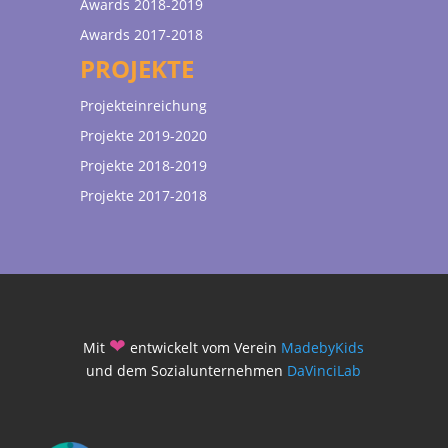
Awards 2018-2019
Awards 2017-2018
PROJEKTE
Projekteinreichung
Projekte 2019-2020
Projekte 2018-2019
Projekte 2017-2018
❤
Mit
entwickelt vom Verein
MadebyKids
und dem Sozialunternehmen
DaVinciLab