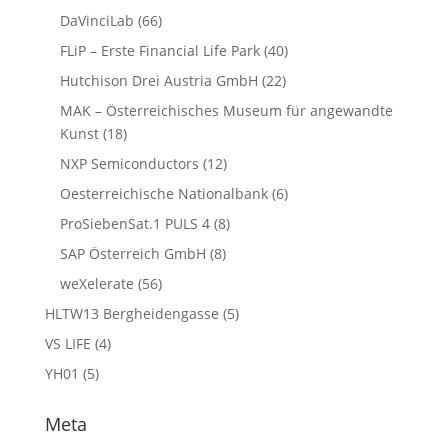
DaVinciLab
(66)
FLiP – Erste Financial Life Park
(40)
Hutchison Drei Austria GmbH
(22)
MAK – Österreichisches Museum für angewandte
Kunst
(18)
NXP Semiconductors
(12)
Oesterreichische Nationalbank
(6)
ProSiebenSat.1 PULS 4
(8)
SAP Österreich GmbH
(8)
weXelerate
(56)
HLTW13 Bergheidengasse
(5)
VS LIFE
(4)
YH01
(5)
Meta