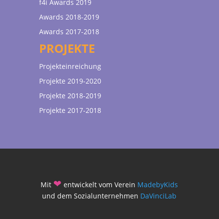
f4i Awards 2019
Awards 2018-2019
Awards 2017-2018
PROJEKTE
Projekteinreichung
Projekte 2019-2020
Projekte 2018-2019
Projekte 2017-2018
❤
Mit
entwickelt vom Verein
MadebyKids
und dem Sozialunternehmen
DaVinciLab