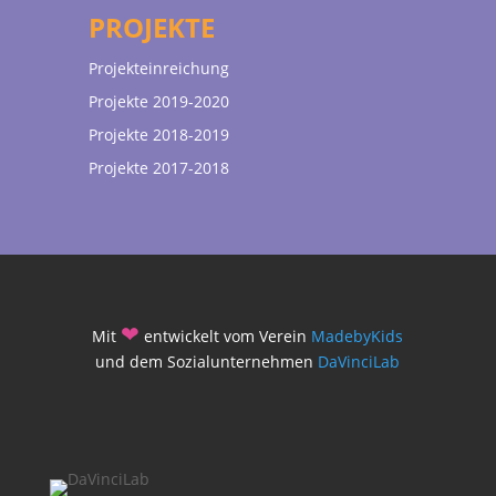
PROJEKTE
Projekteinreichung
Projekte 2019-2020
Projekte 2018-2019
Projekte 2017-2018
❤
Mit
entwickelt vom Verein
MadebyKids
und dem Sozialunternehmen
DaVinciLab