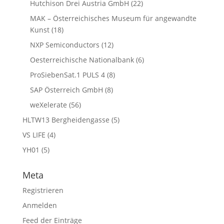
Hutchison Drei Austria GmbH
(22)
MAK – Österreichisches Museum für angewandte
Kunst
(18)
NXP Semiconductors
(12)
Oesterreichische Nationalbank
(6)
ProSiebenSat.1 PULS 4
(8)
SAP Österreich GmbH
(8)
weXelerate
(56)
HLTW13 Bergheidengasse
(5)
VS LIFE
(4)
YH01
(5)
Meta
Registrieren
Anmelden
Feed der Einträge