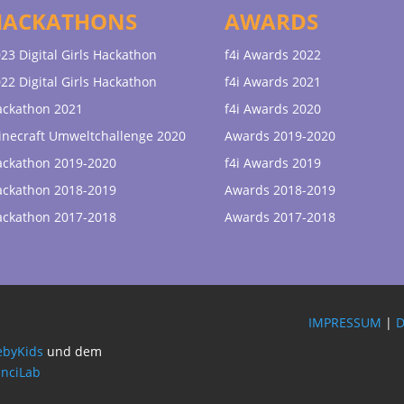
HACKATHONS
AWARDS
23 Digital Girls Hackathon
f4i Awards 2022
22 Digital Girls Hackathon
f4i Awards 2021
ackathon 2021
f4i Awards 2020
necraft Umweltchallenge 2020
Awards 2019-2020
ackathon 2019-2020
f4i Awards 2019
ackathon 2018-2019
Awards 2018-2019
ackathon 2017-2018
Awards 2017-2018
IMPRESSUM
|
byKids
und dem
inciLab