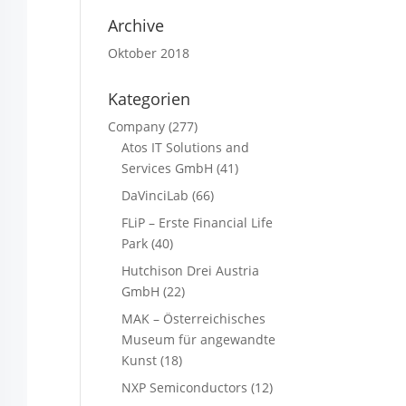
Archive
Oktober 2018
Kategorien
Company
(277)
Atos IT Solutions and
Services GmbH
(41)
DaVinciLab
(66)
FLiP – Erste Financial Life
Park
(40)
Hutchison Drei Austria
GmbH
(22)
MAK – Österreichisches
Museum für angewandte
Kunst
(18)
NXP Semiconductors
(12)