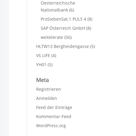
Oesterreichische
Nationalbank
(6)
ProSiebenSat.1 PULS 4
(8)
SAP Österreich GmbH
(8)
weXelerate
(56)
HLTW13 Bergheidengasse
(5)
VS LIFE
(4)
YH01
(5)
Meta
Registrieren
Anmelden
Feed der Einträge
Kommentar-Feed
WordPress.org