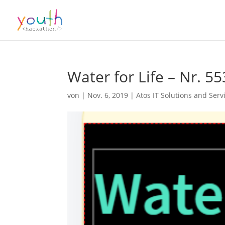
Water for Life – Nr. 5
von
|
Nov. 6, 2019
|
Atos IT Solutions and Ser