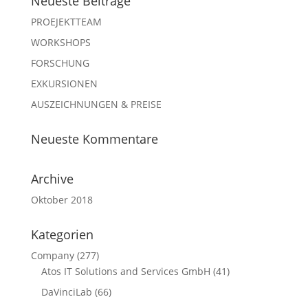
Neueste Beiträge
PROEJEKTTEAM
WORKSHOPS
FORSCHUNG
EXKURSIONEN
AUSZEICHNUNGEN & PREISE
Neueste Kommentare
Archive
Oktober 2018
Kategorien
Company
(277)
Atos IT Solutions and Services GmbH
(41)
DaVinciLab
(66)