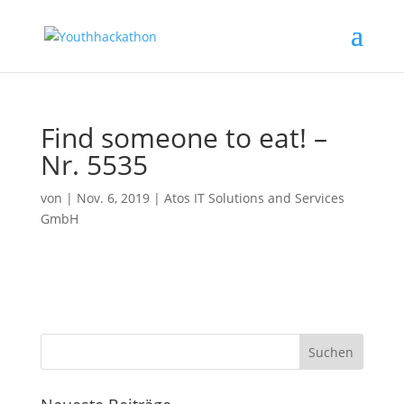
Find someone to eat! –
Nr. 5535
von
|
Nov. 6, 2019
|
Atos IT Solutions and Services
GmbH