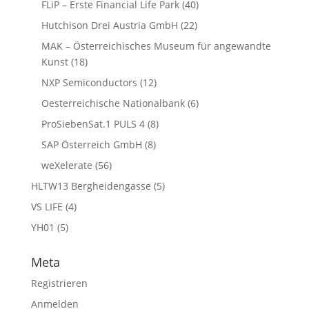
FLiP – Erste Financial Life Park
(40)
Hutchison Drei Austria GmbH
(22)
MAK – Österreichisches Museum für angewandte
Kunst
(18)
NXP Semiconductors
(12)
Oesterreichische Nationalbank
(6)
ProSiebenSat.1 PULS 4
(8)
SAP Österreich GmbH
(8)
weXelerate
(56)
HLTW13 Bergheidengasse
(5)
VS LIFE
(4)
YH01
(5)
Meta
Registrieren
Anmelden