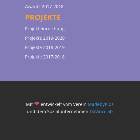
Awards 2017-2018
PROJEKTE
Projekteinreichung
Projekte 2019-2020
Projekte 2018-2019
Projekte 2017-2018
❤
Mit
entwickelt vom Verein
MadebyKids
und dem Sozialunternehmen
DaVinciLab