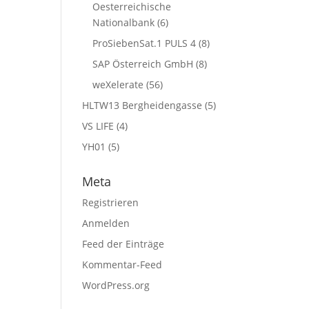
Oesterreichische
Nationalbank
(6)
ProSiebenSat.1 PULS 4
(8)
SAP Österreich GmbH
(8)
weXelerate
(56)
HLTW13 Bergheidengasse
(5)
VS LIFE
(4)
YH01
(5)
Meta
Registrieren
Anmelden
Feed der Einträge
Kommentar-Feed
WordPress.org