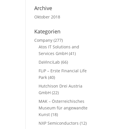
Archive
Oktober 2018
Kategorien
Company
(277)
Atos IT Solutions and
Services GmbH
(41)
DaVinciLab
(66)
FLiP – Erste Financial Life
Park
(40)
Hutchison Drei Austria
GmbH
(22)
MAK – Österreichisches
Museum für angewandte
Kunst
(18)
NXP Semiconductors
(12)