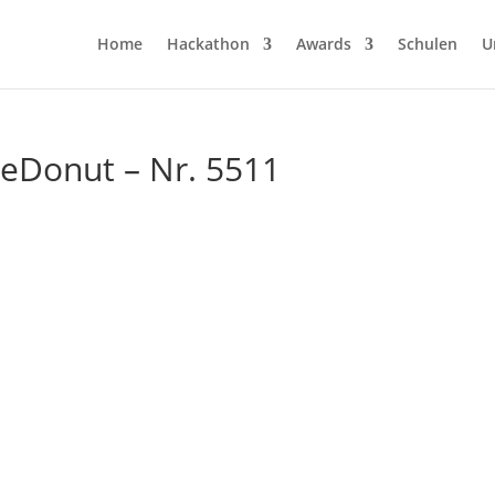
Home
Hackathon
Awards
Schulen
U
eDonut – Nr. 5511