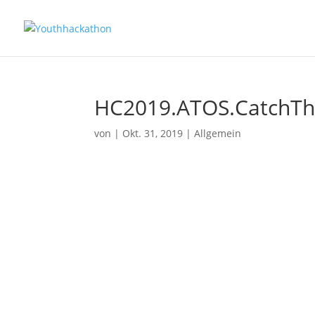
HC2019.ATOS.CatchTh
von
|
Okt. 31, 2019
| Allgemein