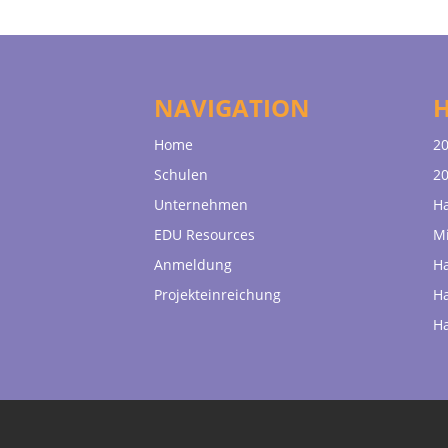
NAVIGATION
Home
20
Schulen
20
Unternehmen
H
EDU Resources
Mi
Anmeldung
H
Projekteinreichung
H
H