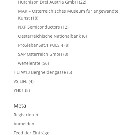
Hutchison Drei Austria GmbH
(22)
MAK – Österreichisches Museum für angewandte
Kunst
(18)
NXP Semiconductors
(12)
Oesterreichische Nationalbank
(6)
ProSiebenSat.1 PULS 4
(8)
SAP Österreich GmbH
(8)
weXelerate
(56)
HLTW13 Bergheidengasse
(5)
VS LIFE
(4)
YH01
(5)
Meta
Registrieren
Anmelden
Feed der Einträge