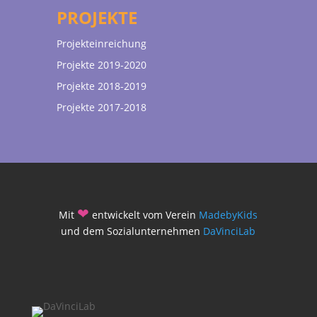
PROJEKTE
Projekteinreichung
Projekte 2019-2020
Projekte 2018-2019
Projekte 2017-2018
❤
Mit
entwickelt vom Verein
MadebyKids
und dem Sozialunternehmen
DaVinciLab