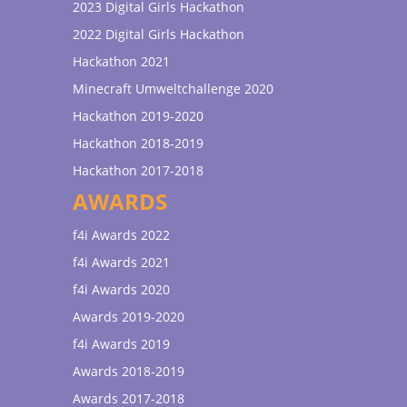
2023 Digital Girls Hackathon
2022 Digital Girls Hackathon
Hackathon 2021
Minecraft Umweltchallenge 2020
Hackathon 2019-2020
Hackathon 2018-2019
Hackathon 2017-2018
AWARDS
f4i Awards 2022
f4i Awards 2021
f4i Awards 2020
Awards 2019-2020
f4i Awards 2019
Awards 2018-2019
Awards 2017-2018