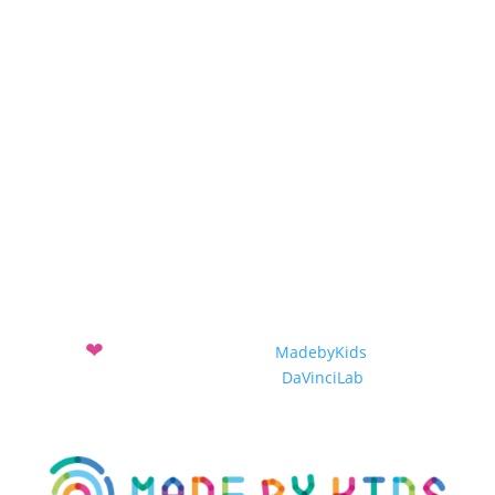
Projekte
Projekteinreichung
Projekte 2019-2020
Projekte 2018-2019
Projekte 2017-2018
❤
Mit
entwickelt vom Verein
MadebyKids
und dem
Sozialunternehmen
DaVinciLab