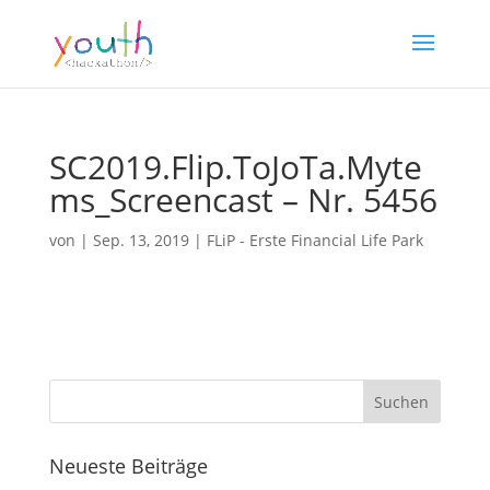
SC2019.Flip.ToJoTa.Myte
ms_Screencast – Nr. 5456
von
|
Sep. 13, 2019
|
FLiP - Erste Financial Life Park
Neueste Beiträge