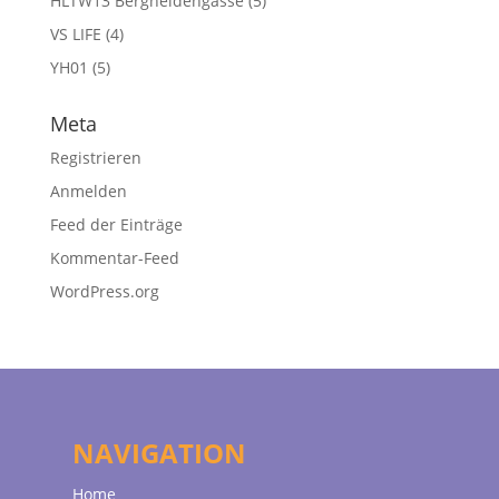
HLTW13 Bergheidengasse
(5)
VS LIFE
(4)
YH01
(5)
Meta
Registrieren
Anmelden
Feed der Einträge
Kommentar-Feed
WordPress.org
NAVIGATION
Home