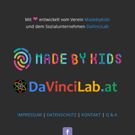
❤
Mit
entwickelt vom Verein
MadebyKids
und dem Sozialunternehmen
DaVinciLab
IMPRESSUM
|
DATENSCHUTZ
|
KONTAKT
|
Q & A