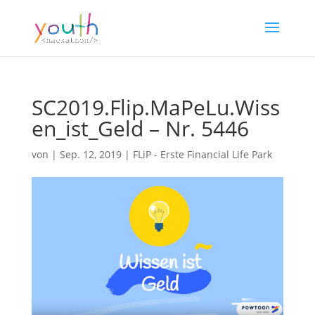
SC2019.Flip.MaPeLu.Wiss
en_ist_Geld – Nr. 5446
von
|
Sep. 12, 2019
|
FLiP - Erste Financial Life Park