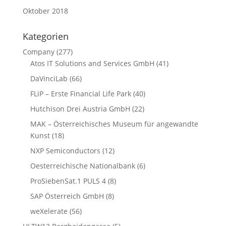
Oktober 2018
Kategorien
Company
(277)
Atos IT Solutions and Services GmbH
(41)
DaVinciLab
(66)
FLiP – Erste Financial Life Park
(40)
Hutchison Drei Austria GmbH
(22)
MAK – Österreichisches Museum für angewandte
Kunst
(18)
NXP Semiconductors
(12)
Oesterreichische Nationalbank
(6)
ProSiebenSat.1 PULS 4
(8)
SAP Österreich GmbH
(8)
weXelerate
(56)