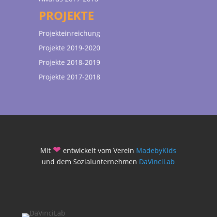
PROJEKTE
Projekteinreichung
Projekte 2019-2020
Projekte 2018-2019
Projekte 2017-2018
❤
Mit
entwickelt vom Verein
MadebyKids
und dem Sozialunternehmen
DaVinciLab