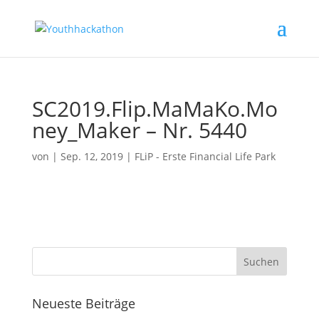
SC2019.Flip.MaMaKo.Mo
ney_Maker – Nr. 5440
von
|
Sep. 12, 2019
|
FLiP - Erste Financial Life Park
Neueste Beiträge