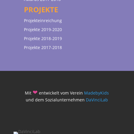
PROJEKTE
Projekteinreichung
Projekte 2019-2020
Projekte 2018-2019
Projekte 2017-2018
❤
Mit
entwickelt vom Verein
MadebyKids
und dem Sozialunternehmen
DaVinciLab