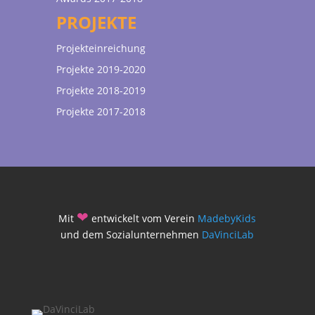
PROJEKTE
Projekteinreichung
Projekte 2019-2020
Projekte 2018-2019
Projekte 2017-2018
❤
Mit
entwickelt vom Verein
MadebyKids
und dem Sozialunternehmen
DaVinciLab