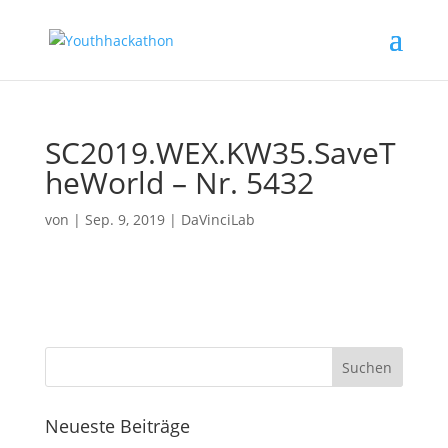
SC2019.WEX.KW35.SaveT
heWorld – Nr. 5432
von
|
Sep. 9, 2019
|
DaVinciLab
Neueste Beiträge