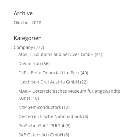
Archive
Oktober 2018
Kategorien
Company
(277)
Atos IT Solutions and Services GmbH
(41)
DaVinciLab
(66)
FLiP – Erste Financial Life Park
(40)
Hutchison Drei Austria GmbH
(22)
MAK – Österreichisches Museum für angewandte
Kunst
(18)
NXP Semiconductors
(12)
Oesterreichische Nationalbank
(6)
ProSiebenSat.1 PULS 4
(8)
SAP Österreich GmbH
(8)