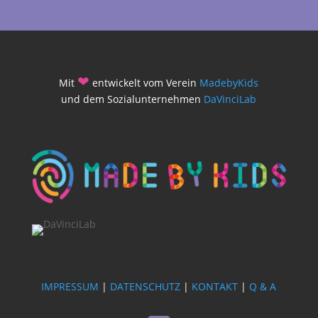
❤
Mit
entwickelt vom Verein
MadebyKids
und dem Sozialunternehmen
DaVinciLab
IMPRESSUM
|
DATENSCHUTZ
|
KONTAKT
|
Q & A