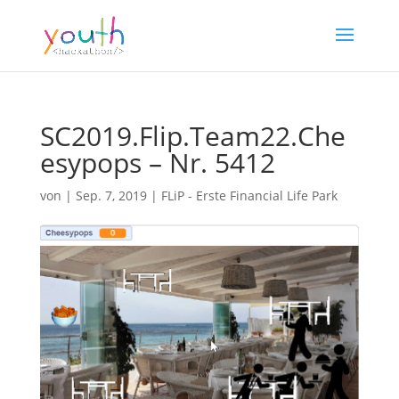
SC2019.Flip.Team22.Che
esypops – Nr. 5412
von
|
Sep. 7, 2019
|
FLiP - Erste Financial Life Park