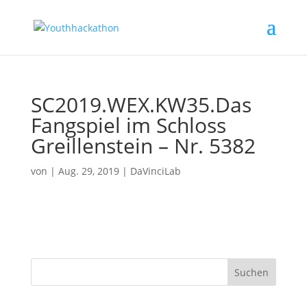
SC2019.WEX.KW35.Das
Fangspiel im Schloss
Greillenstein – Nr. 5382
von
|
Aug. 29, 2019
|
DaVinciLab