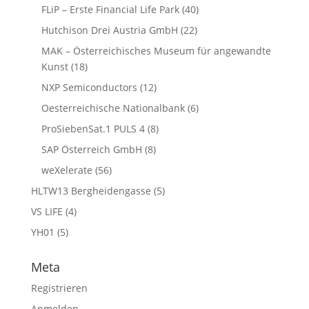
FLiP – Erste Financial Life Park
(40)
Hutchison Drei Austria GmbH
(22)
MAK – Österreichisches Museum für angewandte
Kunst
(18)
NXP Semiconductors
(12)
Oesterreichische Nationalbank
(6)
ProSiebenSat.1 PULS 4
(8)
SAP Österreich GmbH
(8)
weXelerate
(56)
HLTW13 Bergheidengasse
(5)
VS LIFE
(4)
YH01
(5)
Meta
Registrieren
Anmelden