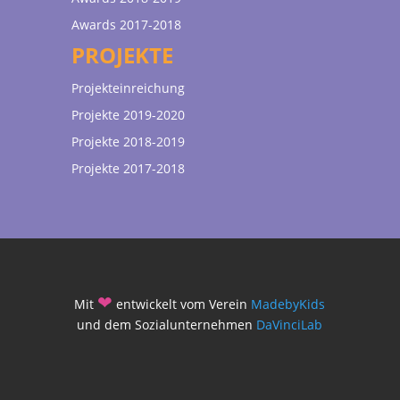
Awards 2017-2018
PROJEKTE
Projekteinreichung
Projekte 2019-2020
Projekte 2018-2019
Projekte 2017-2018
❤
Mit
entwickelt vom Verein
MadebyKids
und dem Sozialunternehmen
DaVinciLab