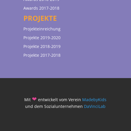
Awards 2017-2018
PROJEKTE
Projekteinreichung
Projekte 2019-2020
Projekte 2018-2019
Projekte 2017-2018
❤
Mit
entwickelt vom Verein
MadebyKids
und dem Sozialunternehmen
DaVinciLab