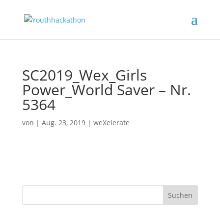
SC2019_Wex_Girls
Power_World Saver – Nr.
5364
von
|
Aug. 23, 2019
|
weXelerate