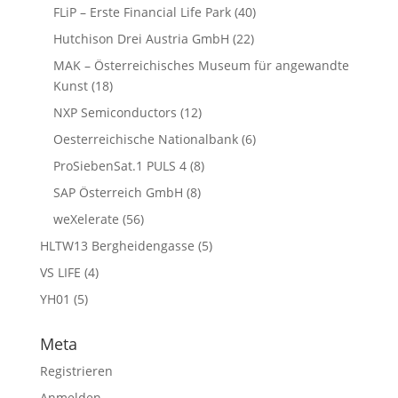
FLiP – Erste Financial Life Park
(40)
Hutchison Drei Austria GmbH
(22)
MAK – Österreichisches Museum für angewandte
Kunst
(18)
NXP Semiconductors
(12)
Oesterreichische Nationalbank
(6)
ProSiebenSat.1 PULS 4
(8)
SAP Österreich GmbH
(8)
weXelerate
(56)
HLTW13 Bergheidengasse
(5)
VS LIFE
(4)
YH01
(5)
Meta
Registrieren
Anmelden