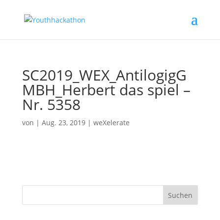
SC2019_WEX_AntilogigG
MBH_Herbert das spiel –
Nr. 5358
von
|
Aug. 23, 2019
|
weXelerate