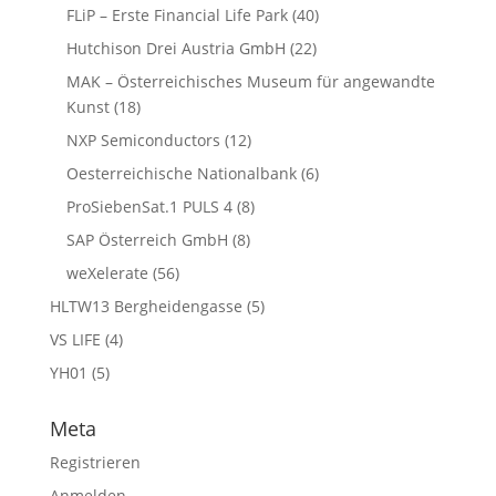
FLiP – Erste Financial Life Park
(40)
Hutchison Drei Austria GmbH
(22)
MAK – Österreichisches Museum für angewandte
Kunst
(18)
NXP Semiconductors
(12)
Oesterreichische Nationalbank
(6)
ProSiebenSat.1 PULS 4
(8)
SAP Österreich GmbH
(8)
weXelerate
(56)
HLTW13 Bergheidengasse
(5)
VS LIFE
(4)
YH01
(5)
Meta
Registrieren
Anmelden