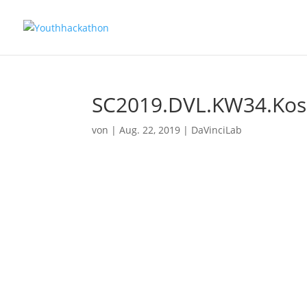
SC2019.DVL.KW34.Kosni
von
|
Aug. 22, 2019
|
DaVinciLab