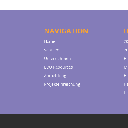
NAVIGATION
Home
20
Schulen
20
Unternehmen
H
EDU Resources
Mi
Anmeldung
H
Projekteinreichung
H
H