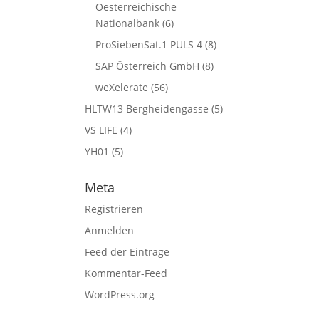
Oesterreichische
Nationalbank
(6)
ProSiebenSat.1 PULS 4
(8)
SAP Österreich GmbH
(8)
weXelerate
(56)
HLTW13 Bergheidengasse
(5)
VS LIFE
(4)
YH01
(5)
Meta
Registrieren
Anmelden
Feed der Einträge
Kommentar-Feed
WordPress.org