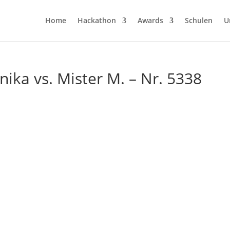
Home
Hackathon
Awards
Schulen
U
ka vs. Mister M. – Nr. 5338