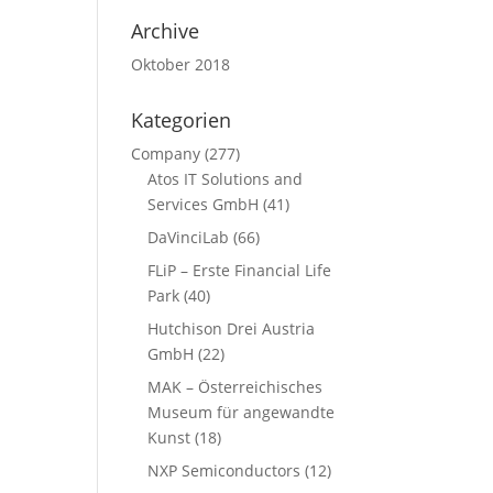
Archive
Oktober 2018
Kategorien
Company
(277)
Atos IT Solutions and
Services GmbH
(41)
DaVinciLab
(66)
FLiP – Erste Financial Life
Park
(40)
Hutchison Drei Austria
GmbH
(22)
MAK – Österreichisches
Museum für angewandte
Kunst
(18)
NXP Semiconductors
(12)