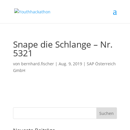
Snape die Schlange – Nr.
5321
von
bernhard.fischer
|
Aug. 9, 2019
|
SAP Österreich
GmbH