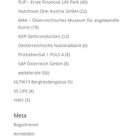
FLiP – Erste Financial Life Park
(40)
Hutchison Drei Austria GmbH
(22)
MAK – Österreichisches Museum für angewandte
Kunst
(18)
NXP Semiconductors
(12)
Oesterreichische Nationalbank
(6)
ProSiebenSat.1 PULS 4
(8)
SAP Österreich GmbH
(8)
weXelerate
(56)
HLTW13 Bergheidengasse
(5)
VS LIFE
(4)
YH01
(5)
Meta
Registrieren
Anmelden