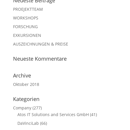
Neueste Beiträge
PROEJEKTTEAM
WORKSHOPS
FORSCHUNG
EXKURSIONEN
AUSZEICHNUNGEN & PREISE
Neueste Kommentare
Archive
Oktober 2018
Kategorien
Company
(277)
Atos IT Solutions and Services GmbH
(41)
DaVinciLab
(66)