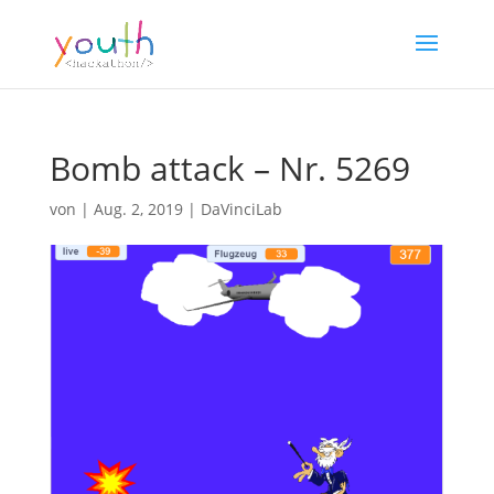
Bomb attack – Nr. 5269
von
|
Aug. 2, 2019
|
DaVinciLab