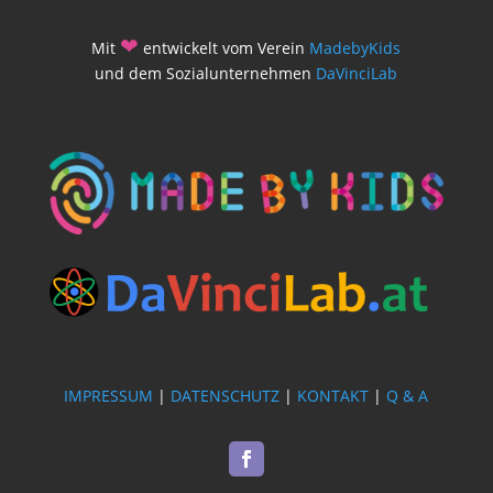
❤
Mit
entwickelt vom Verein
MadebyKids
und dem Sozialunternehmen
DaVinciLab
IMPRESSUM
|
DATENSCHUTZ
|
KONTAKT
|
Q & A