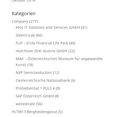
Oktober 2018
Kategorien
Company
(277)
Atos IT Solutions and Services GmbH
(41)
DaVinciLab
(66)
FLiP – Erste Financial Life Park
(40)
Hutchison Drei Austria GmbH
(22)
MAK – Österreichisches Museum für angewandte
Kunst
(18)
NXP Semiconductors
(12)
Oesterreichische Nationalbank
(6)
ProSiebenSat.1 PULS 4
(8)
SAP Österreich GmbH
(8)
weXelerate
(56)
HLTW13 Bergheidengasse
(5)