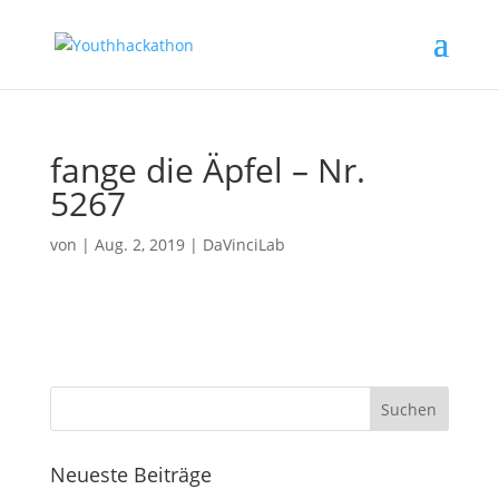
fange die Äpfel – Nr.
5267
von
|
Aug. 2, 2019
|
DaVinciLab
Neueste Beiträge