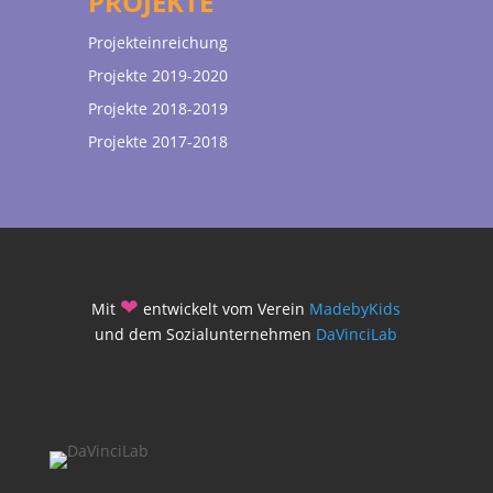
PROJEKTE
Projekteinreichung
Projekte 2019-2020
Projekte 2018-2019
Projekte 2017-2018
❤
Mit
entwickelt vom Verein
MadebyKids
und dem Sozialunternehmen
DaVinciLab