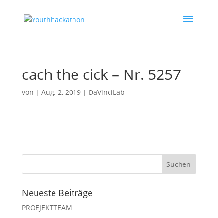
cach the cick – Nr. 5257
von
|
Aug. 2, 2019
|
DaVinciLab
Neueste Beiträge
PROEJEKTTEAM