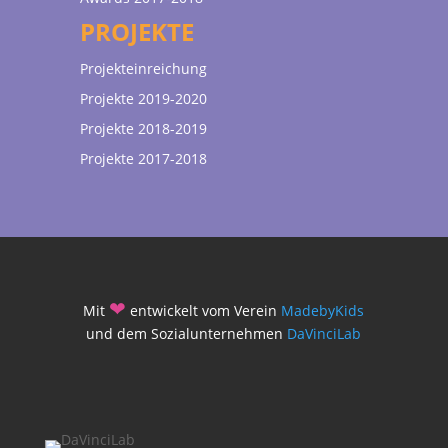
PROJEKTE
Projekteinreichung
Projekte 2019-2020
Projekte 2018-2019
Projekte 2017-2018
❤
Mit
entwickelt vom Verein
MadebyKids
und dem Sozialunternehmen
DaVinciLab