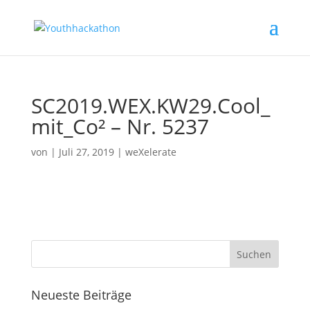
SC2019.WEX.KW29.Cool_
mit_Co² – Nr. 5237
von
|
Juli 27, 2019
|
weXelerate
Neueste Beiträge