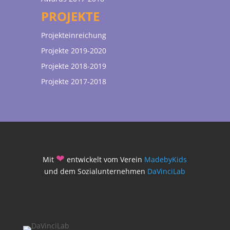
PROJEKTE
Projekteinreichung
Projekte 2019-2020
Projekte 2018-2019
Projekte 2017-2018
❤
Mit
entwickelt vom Verein
MadebyKids
und dem Sozialunternehmen
DaVinciLab