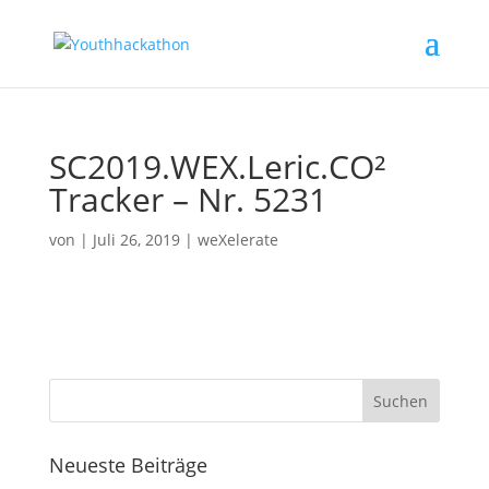
SC2019.WEX.Leric.CO²
Tracker – Nr. 5231
von
|
Juli 26, 2019
|
weXelerate
Neueste Beiträge