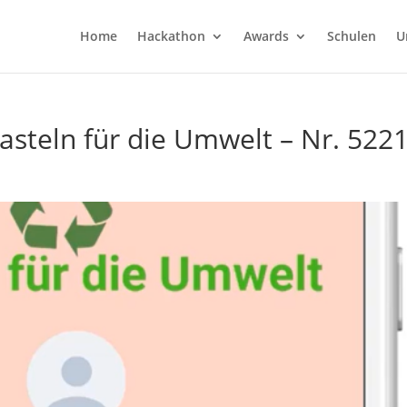
Home
Hackathon
Awards
Schulen
U
teln für die Umwelt – Nr. 522