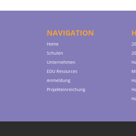
NAVIGATION
Home
20
Schulen
20
Unternehmen
H
EDU Resources
Mi
Anmeldung
H
Projekteinreichung
H
H