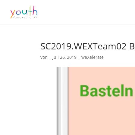
SC2019.WEXTeam02 Bas
von
|
Juli 26, 2019
|
weXelerate