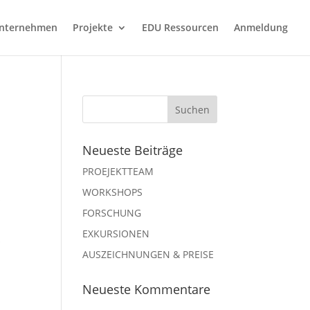
nternehmen
Projekte
EDU Ressourcen
Anmeldung
1
Neueste Beiträge
PROEJEKTTEAM
WORKSHOPS
FORSCHUNG
EXKURSIONEN
AUSZEICHNUNGEN & PREISE
Neueste Kommentare