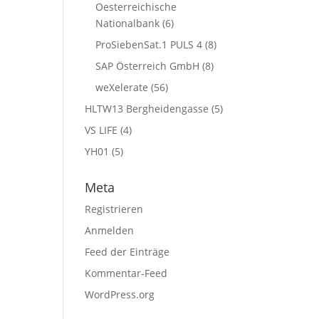
Oesterreichische
Nationalbank
(6)
ProSiebenSat.1 PULS 4
(8)
SAP Österreich GmbH
(8)
weXelerate
(56)
HLTW13 Bergheidengasse
(5)
VS LIFE
(4)
YH01
(5)
Meta
Registrieren
Anmelden
Feed der Einträge
Kommentar-Feed
WordPress.org