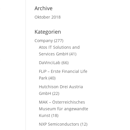
Archive
Oktober 2018
Kategorien
Company
(277)
Atos IT Solutions and
Services GmbH
(41)
DaVinciLab
(66)
FLiP – Erste Financial Life
Park
(40)
Hutchison Drei Austria
GmbH
(22)
MAK – Österreichisches
Museum für angewandte
Kunst
(18)
NXP Semiconductors
(12)