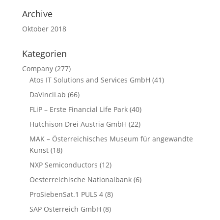
Archive
Oktober 2018
Kategorien
Company
(277)
Atos IT Solutions and Services GmbH
(41)
DaVinciLab
(66)
FLiP – Erste Financial Life Park
(40)
Hutchison Drei Austria GmbH
(22)
MAK – Österreichisches Museum für angewandte
Kunst
(18)
NXP Semiconductors
(12)
Oesterreichische Nationalbank
(6)
ProSiebenSat.1 PULS 4
(8)
SAP Österreich GmbH
(8)