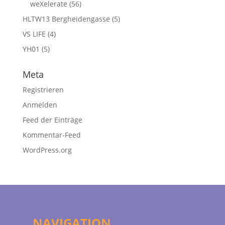
weXelerate
(56)
HLTW13 Bergheidengasse
(5)
VS LIFE
(4)
YH01
(5)
Meta
Registrieren
Anmelden
Feed der Einträge
Kommentar-Feed
WordPress.org
NAVIGATION