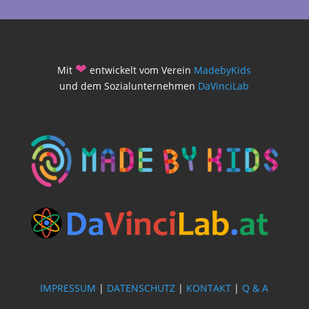
❤
Mit
entwickelt vom Verein
MadebyKids
und dem Sozialunternehmen
DaVinciLab
IMPRESSUM
|
DATENSCHUTZ
|
KONTAKT
|
Q & A