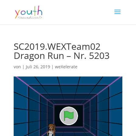
SC2019.WEXTeam02
Dragon Run – Nr. 5203
von
|
Juli 26, 2019
|
weXelerate