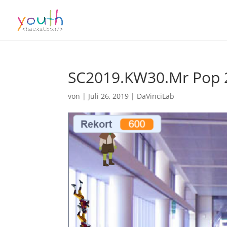
SC2019.KW30.Mr Pop 2
von
|
Juli 26, 2019
|
DaVinciLab