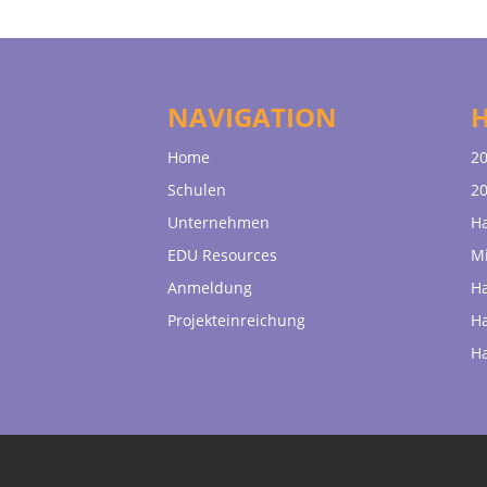
NAVIGATION
Home
20
Schulen
20
Unternehmen
H
EDU Resources
Mi
Anmeldung
H
Projekteinreichung
H
H