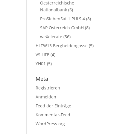
Oesterreichische
Nationalbank
(6)
ProSiebenSat.1 PULS 4
(8)
SAP Österreich GmbH
(8)
weXelerate
(56)
HLTW13 Bergheidengasse
(5)
VS LIFE
(4)
YH01
(5)
Meta
Registrieren
Anmelden
Feed der Einträge
Kommentar-Feed
WordPress.org