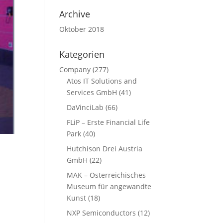
Archive
Oktober 2018
Kategorien
Company
(277)
Atos IT Solutions and
Services GmbH
(41)
DaVinciLab
(66)
FLiP – Erste Financial Life
Park
(40)
Hutchison Drei Austria
GmbH
(22)
MAK – Österreichisches
Museum für angewandte
Kunst
(18)
NXP Semiconductors
(12)