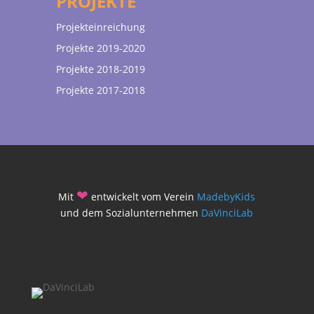
PROJEKTE
Projekteinreichung
Projekte 2019-2020
Projekte 2018-2019
Projekte 2017-2018
❤
Mit
entwickelt vom Verein
MadebyKids
und dem Sozialunternehmen
DaVinciLab