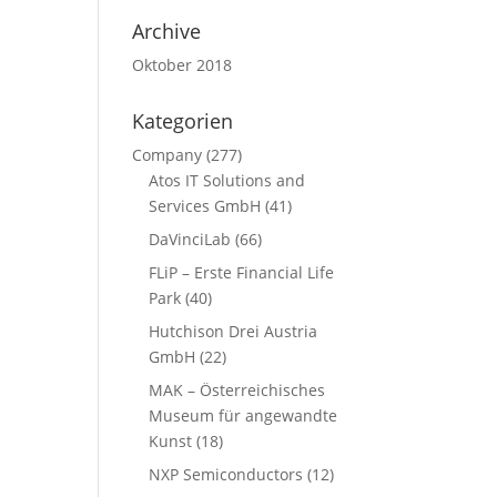
Archive
Oktober 2018
Kategorien
Company
(277)
Atos IT Solutions and
Services GmbH
(41)
DaVinciLab
(66)
FLiP – Erste Financial Life
Park
(40)
Hutchison Drei Austria
GmbH
(22)
MAK – Österreichisches
Museum für angewandte
Kunst
(18)
NXP Semiconductors
(12)