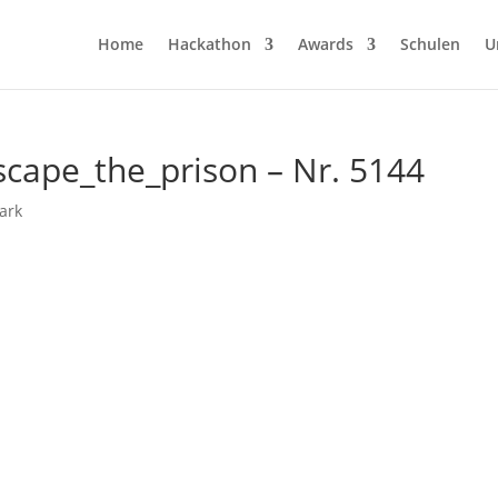
Home
Hackathon
Awards
Schulen
U
cape_the_prison – Nr. 5144
Park