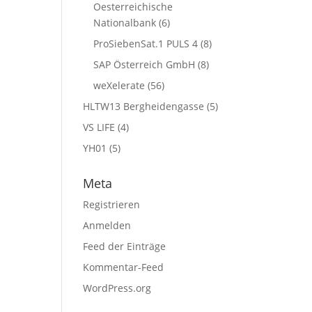
Oesterreichische
Nationalbank
(6)
ProSiebenSat.1 PULS 4
(8)
SAP Österreich GmbH
(8)
weXelerate
(56)
HLTW13 Bergheidengasse
(5)
VS LIFE
(4)
YH01
(5)
Meta
Registrieren
Anmelden
Feed der Einträge
Kommentar-Feed
WordPress.org