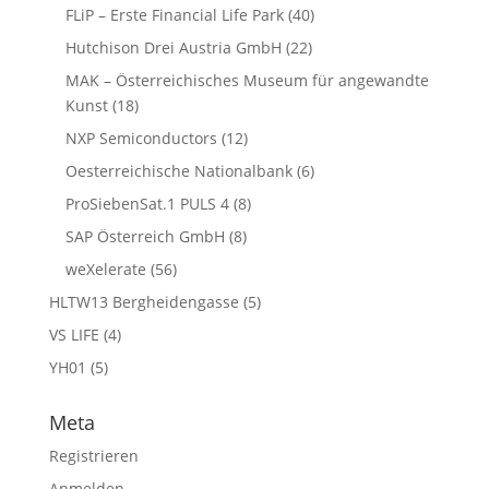
FLiP – Erste Financial Life Park
(40)
Hutchison Drei Austria GmbH
(22)
MAK – Österreichisches Museum für angewandte
Kunst
(18)
NXP Semiconductors
(12)
Oesterreichische Nationalbank
(6)
ProSiebenSat.1 PULS 4
(8)
SAP Österreich GmbH
(8)
weXelerate
(56)
HLTW13 Bergheidengasse
(5)
VS LIFE
(4)
YH01
(5)
Meta
Registrieren
Anmelden