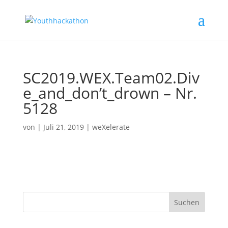
SC2019.WEX.Team02.Div
e_and_don’t_drown – Nr.
5128
von
|
Juli 21, 2019
|
weXelerate