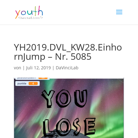
YH2019.DVL_KW28.Einho
rnJump – Nr. 5085
von
|
Juli 12, 2019
|
DaVinciLab