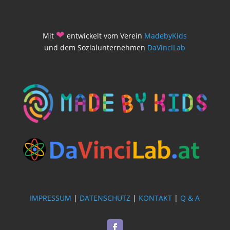
❤
Mit
entwickelt vom Verein
MadebyKids
und dem Sozialunternehmen
DaVinciLab
IMPRESSUM
|
DATENSCHUTZ
|
KONTAKT
|
Q & A