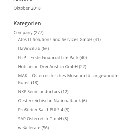
Oktober 2018
Kategorien
Company
(277)
Atos IT Solutions and Services GmbH
(41)
DaVinciLab
(66)
FLiP – Erste Financial Life Park
(40)
Hutchison Drei Austria GmbH
(22)
MAK – Österreichisches Museum für angewandte
Kunst
(18)
NXP Semiconductors
(12)
Oesterreichische Nationalbank
(6)
ProSiebenSat.1 PULS 4
(8)
SAP Österreich GmbH
(8)
weXelerate
(56)