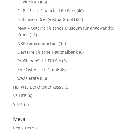
DaVinciLab
(66)
FLiP – Erste Financial Life Park
(40)
Hutchison Drei Austria GmbH
(22)
MAK – Österreichisches Museum für angewandte
Kunst
(18)
NXP Semiconductors
(12)
Oesterreichische Nationalbank
(6)
ProSiebenSat.1 PULS 4
(8)
SAP Österreich GmbH
(8)
weXelerate
(56)
HLTW13 Bergheidengasse
(5)
VS LIFE
(4)
YH01
(5)
Meta
Registrieren