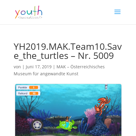
YH2019.MAK.Team10.Sav
e_the_turtles – Nr. 5009
von
|
Juni 17, 2019
|
MAK – Österreichisches
Museum für angewandte Kunst