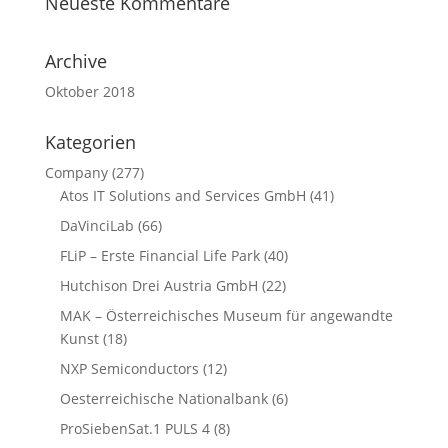
Neueste Kommentare
Archive
Oktober 2018
Kategorien
Company
(277)
Atos IT Solutions and Services GmbH
(41)
DaVinciLab
(66)
FLiP – Erste Financial Life Park
(40)
Hutchison Drei Austria GmbH
(22)
MAK – Österreichisches Museum für angewandte
Kunst
(18)
NXP Semiconductors
(12)
Oesterreichische Nationalbank
(6)
ProSiebenSat.1 PULS 4
(8)