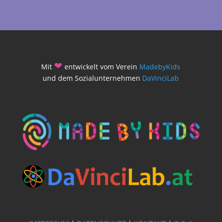
❤
Mit
entwickelt vom Verein
MadebyKids
und dem Sozialunternehmen
DaVinciLab