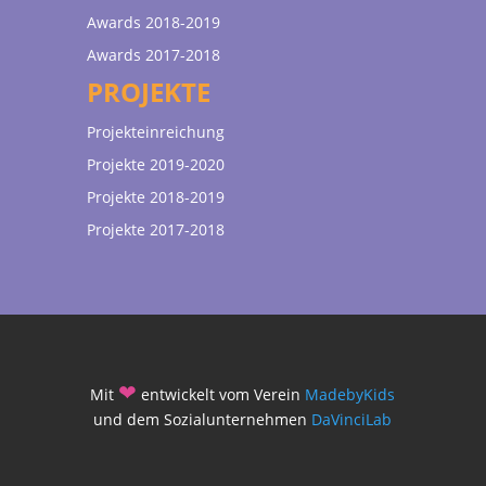
Awards 2018-2019
Awards 2017-2018
PROJEKTE
Projekteinreichung
Projekte 2019-2020
Projekte 2018-2019
Projekte 2017-2018
❤
Mit
entwickelt vom Verein
MadebyKids
und dem Sozialunternehmen
DaVinciLab