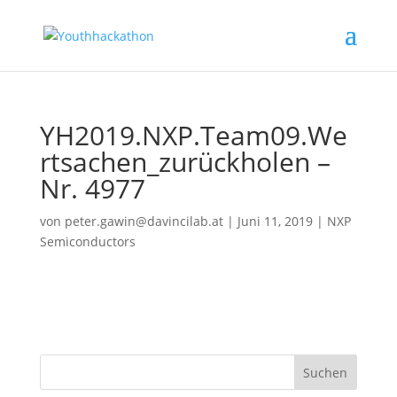
YH2019.NXP.Team09.We
rtsachen_zurückholen –
Nr. 4977
von
peter.gawin@davincilab.at
|
Juni 11, 2019
|
NXP
Semiconductors