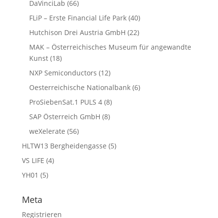
DaVinciLab
(66)
FLiP – Erste Financial Life Park
(40)
Hutchison Drei Austria GmbH
(22)
MAK – Österreichisches Museum für angewandte
Kunst
(18)
NXP Semiconductors
(12)
Oesterreichische Nationalbank
(6)
ProSiebenSat.1 PULS 4
(8)
SAP Österreich GmbH
(8)
weXelerate
(56)
HLTW13 Bergheidengasse
(5)
VS LIFE
(4)
YH01
(5)
Meta
Registrieren