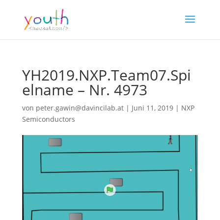
YH2019.NXP.Team07.Spi
elname – Nr. 4973
von
peter.gawin@davincilab.at
|
Juni 11, 2019
|
NXP
Semiconductors