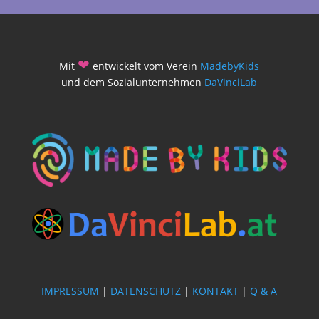
❤
Mit
entwickelt vom Verein
MadebyKids
und dem Sozialunternehmen
DaVinciLab
IMPRESSUM
|
DATENSCHUTZ
|
KONTAKT
|
Q & A