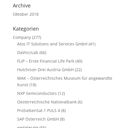
Archive
Oktober 2018
Kategorien
Company
(277)
Atos IT Solutions and Services GmbH
(41)
DaVinciLab
(66)
FLiP – Erste Financial Life Park
(40)
Hutchison Drei Austria GmbH
(22)
MAK – Österreichisches Museum für angewandte
Kunst
(18)
NXP Semiconductors
(12)
Oesterreichische Nationalbank
(6)
ProSiebenSat.1 PULS 4
(8)
SAP Österreich GmbH
(8)
weXelerate
(56)