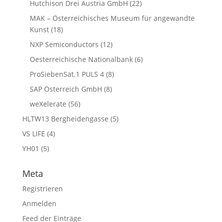
Hutchison Drei Austria GmbH
(22)
MAK – Österreichisches Museum für angewandte
Kunst
(18)
NXP Semiconductors
(12)
Oesterreichische Nationalbank
(6)
ProSiebenSat.1 PULS 4
(8)
SAP Österreich GmbH
(8)
weXelerate
(56)
HLTW13 Bergheidengasse
(5)
VS LIFE
(4)
YH01
(5)
Meta
Registrieren
Anmelden
Feed der Einträge