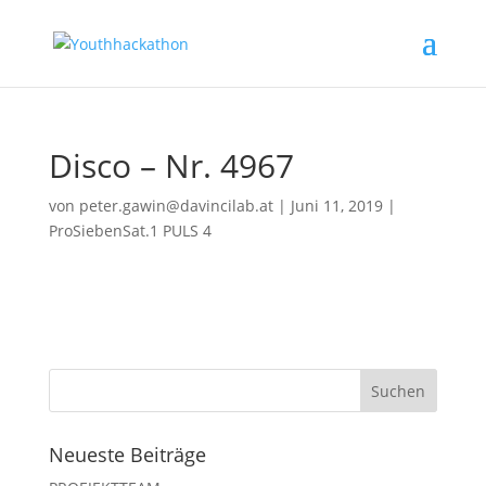
Disco – Nr. 4967
von
peter.gawin@davincilab.at
|
Juni 11, 2019
|
ProSiebenSat.1 PULS 4
Neueste Beiträge