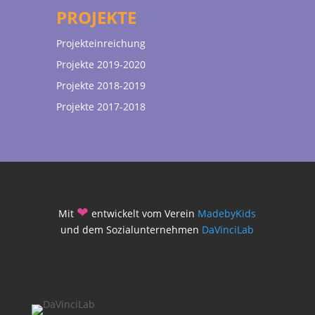
PROJEKTE
Projekteinreichung
Projekte 2019-2020
Projekte 2018-2019
Projekte 2017-2018
❤
Mit
entwickelt vom Verein
MadebyKids
und dem Sozialunternehmen
DaVinciLab