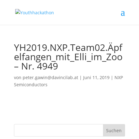
YH2019.NXP.Team02.Äpf
elfangen_mit_Elli_im_Zoo
– Nr. 4949
von
peter.gawin@davincilab.at
|
Juni 11, 2019
|
NXP
Semiconductors