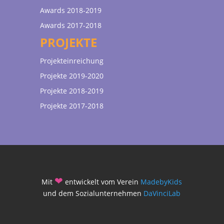
Awards 2018-2019
Awards 2017-2018
PROJEKTE
Projekteinreichung
Projekte 2019-2020
Projekte 2018-2019
Projekte 2017-2018
❤
Mit
entwickelt vom Verein
MadebyKids
und dem Sozialunternehmen
DaVinciLab