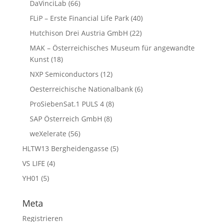
DaVinciLab
(66)
FLiP – Erste Financial Life Park
(40)
Hutchison Drei Austria GmbH
(22)
MAK – Österreichisches Museum für angewandte
Kunst
(18)
NXP Semiconductors
(12)
Oesterreichische Nationalbank
(6)
ProSiebenSat.1 PULS 4
(8)
SAP Österreich GmbH
(8)
weXelerate
(56)
HLTW13 Bergheidengasse
(5)
VS LIFE
(4)
YH01
(5)
Meta
Registrieren